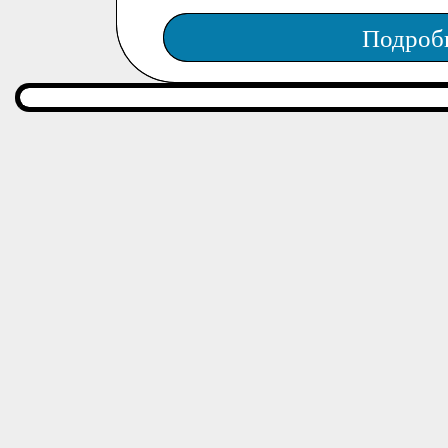
Подроб