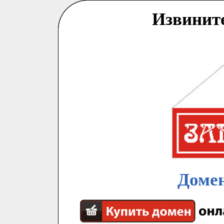
Извинит
Домен